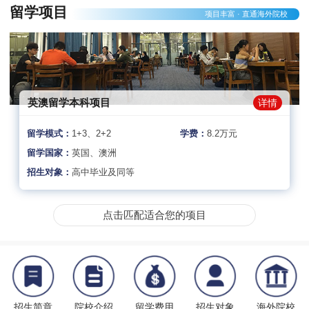
留学项目
项目丰富 · 直通海外院校
英澳留学本科项目
详情
留学模式：
1+3、2+2
学费：
8.2万元
留学国家：
英国、澳洲
招生对象：
高中毕业及同等
点击匹配适合您的项目
招生简章
院校介绍
留学费用
招生对象
海外院校