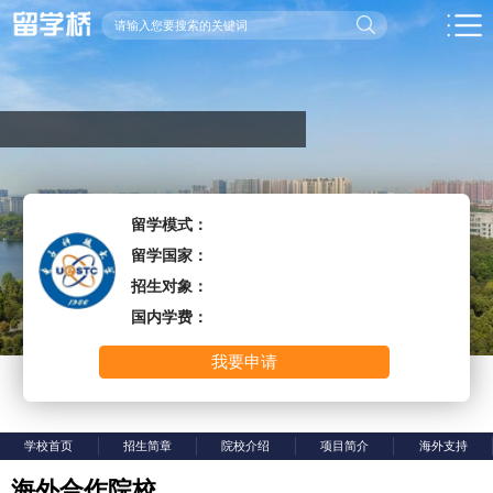
留学模式：
留学国家：
招生对象：
国内学费：
我要申请
学校首页
招生简章
院校介绍
项目简介
海外支持
海外合作院校