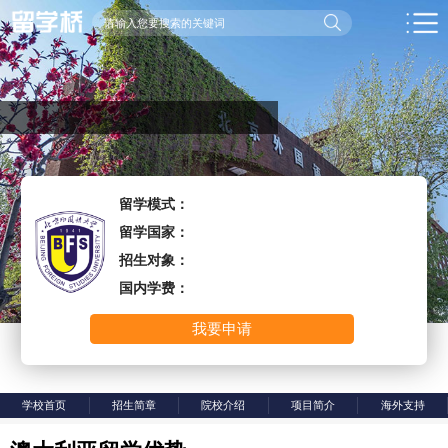
留学模式：
留学国家：
招生对象：
国内学费：
我要申请
学校首页
招生简章
院校介绍
项目简介
海外支持