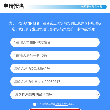
就业机会。澳大利亚还提供了许多针对留学生的就业计划和
申请报名
立即报名预留名额
实习计划，帮助他们在毕业后顺利就业。
总的来说，澳大利亚是一个非常适合留学的国家。它的教育
为了不耽误您的报名，请务必正确填写您的信息并保持电话畅
体系优秀，社会环境安全友好，文化多元，就业机会丰富。
通，我们的专业留学顾问会尽快与您联系，带*为必填项。
因此，如果你正在考虑留学，澳大利亚是一个非常好的选
择。
我已经阅读并理解
《隐私政策》
的条款。