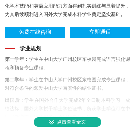
化学术技能和英语应用能力方面得到扎实训练与显着提升，
为其后续顺利进入国外大学完成本科学业奠定坚实基础。
免费在线咨询
立即通话
学业规划
第一学年：
学生在中山大学广州校区东校园完成语言强化课
程和预备专业课程。
第二学年：
学生在中山大学广州校区东校园完成专业课程，
对符合条件的颁发中山大学写实性的结业证书。
出国后：
学生在国外合作大学完成2年全日制本科学习，成
绩达标，国外大学授予学士学位证书，所获学士学位可在中
国（教育部）留学服务中心进行学位认证。
点击查看全文
免费在线咨询
立即通话