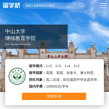
中山大学
继续教育学院
Sun Yat-sen University
留学模式：
1+2、1+3、1+4、2+2
留学国家：
英国、美国、加拿大、澳大利亚、新加坡、新西兰、马来西亚
招生对象：
高二在读，应往届高中毕业及同等学历
国内学费：
109500元/学年
我要申请