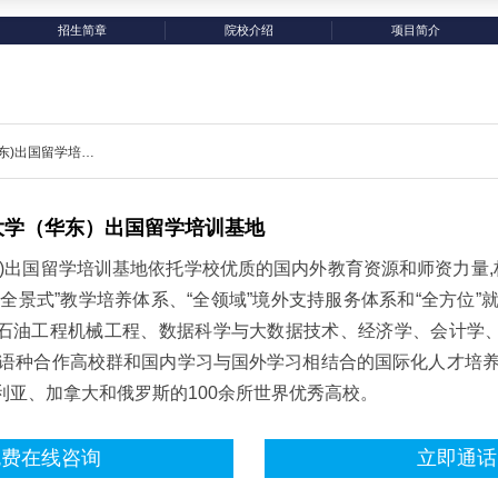
招生简章
院校介绍
项目简介
中国石油大学(华东)出国留学培训基地
大学（华东）出国留学培训基地
)出国留学培训基地依托学校优质的国内外教育资源和师资力量,
全景式”教学培养体系、“全领域”境外支持服务体系和“全方位”
石油工程机械工程、数据科学与大数据技术、经济学、会计学
大语种合作高校群和国内学习与国外学习相结合的国际化人才培养
利亚、加拿大和俄罗斯的100余所世界优秀高校。
免费在线咨询
立即通话