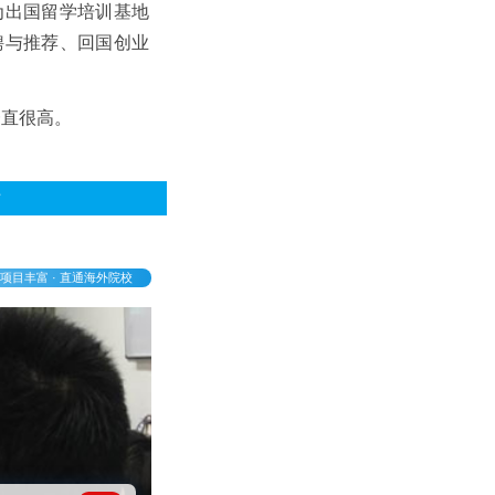
为出国留学培训基地
聘与推荐、回国创业
一直很高。
话
项目丰富 · 直通海外院校