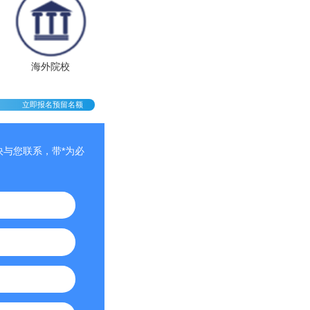
海外院校
立即报名预留名额
与您联系，带*为必