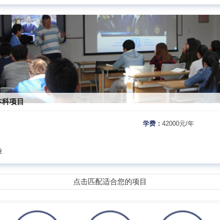
本科项目
学费：
42000元/年
业
点击匹配适合您的项目