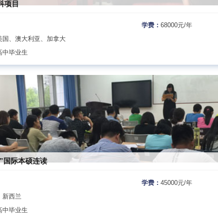
科项目
学费：
68000元/年
美国、澳大利亚、加拿大
高中毕业生
+1”国际本硕连读
学费：
45000元/年
、新西兰
高中毕业生