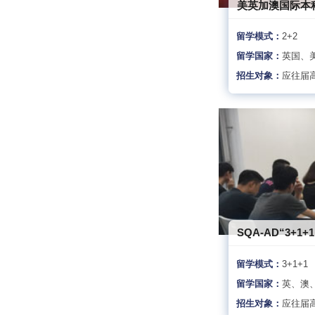
美英加澳国际本
留学模式：
2+2
留学国家：
英国、
招生对象：
应往届
SQA-AD“3+1
留学模式：
3+1+1
留学国家：
英、澳
招生对象：
应往届