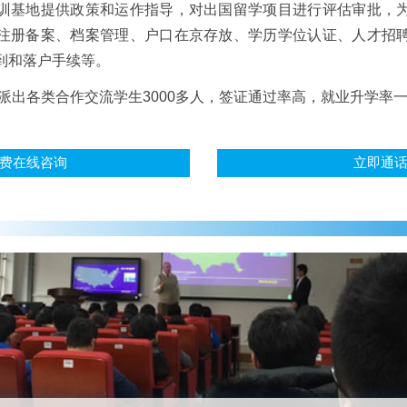
训基地提供政策和运作指导，对出国留学项目进行评估审批，
注册备案、档案管理、户口在京存放、学历学位认证、人才招
到和落户手续等。
计派出各类合作交流学生3000多人，签证通过率高，就业升学率
费在线咨询
立即通