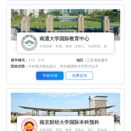
南通大学国际教育中心
对接国家：英国、澳洲、新西兰、马来西亚、新加坡
留学模式：
1+3、2+2
地区：
江苏省南通市
院校优势：
中外双方联合设计，学分获国外大学官方认可
学校详情
免费咨询
南京财经大学国际本科预科
对接国家：英国、澳洲、加拿大、瑞士、新加坡、马来西亚