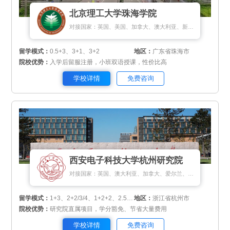
北京理工大学珠海学院
对接国家：英国、美国、加拿大、澳大利亚、新西兰、瑞典、挪威、丹麦、新加坡、马来西亚、泰国
留学模式：
0.5+3、3+1、3+2
地区：
广东省珠海市
院校优势：
入学后留服注册，小班双语授课，性价比高
学校详情
免费咨询
西安电子科技大学杭州研究院
对接国家：英国、澳大利亚、加拿大、爱尔兰、新西兰、新加坡、马来西亚、匈牙利、瑞士、俄罗斯、斯里兰卡、蒙古国
留学模式：
1+3、2+2/3/4、1+2+2、2.5+1+0.5
地区：
浙江省杭州市
院校优势：
研究院直属项目，学分豁免、节省大量费用
学校详情
免费咨询