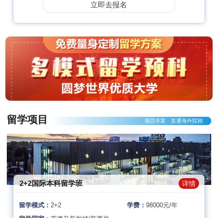
立即去报名
留学项目
项目丰富 · 直通海外院校
2+2国际本科留学班
详情
留学模式：
2+2
学费：
98000元/年