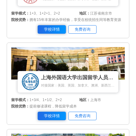
留学模式：
1+3、1+2+1、2+2
地区：
江苏省南京市
院校优势：
拥有15年丰富的办学经验，享受在校统招生同等教育资源
学校详情
免费咨询
上海外国语大学出国留学人员培训部
对接国家：美国、英国、加拿大、澳洲、新西兰、日本、马来西亚、新加坡、匈牙利、荷兰、瑞典、丹麦
留学模式：
1+3/4、1+1/2、2+2
地区：
上海市
院校优势：
提前修读课程，降低留学成本
学校详情
免费咨询