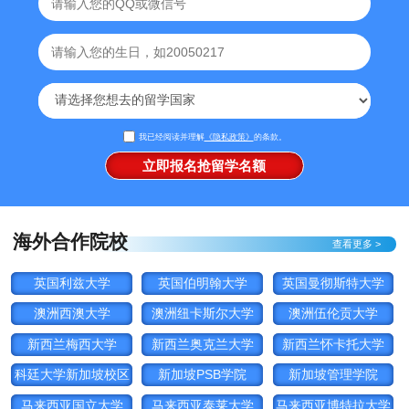
我已经阅读并理解
《隐私政策》
的条款。
海外合作院校
查看更多 >
英国利兹大学
英国伯明翰大学
英国曼彻斯特大学
澳洲西澳大学
澳洲纽卡斯尔大学
澳洲伍伦贡大学
新西兰梅西大学
新西兰奥克兰大学
新西兰怀卡托大学
科廷大学新加坡校区
新加坡PSB学院
新加坡管理学院
马来西亚国立大学
马来西亚泰莱大学
马来西亚博特拉大学