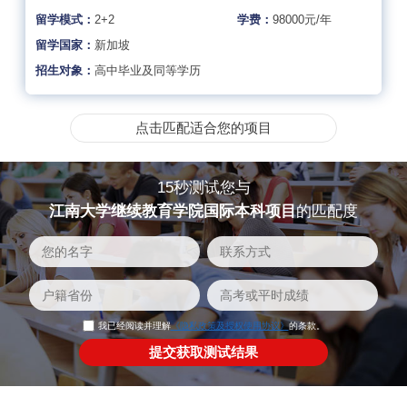
留学模式：
2+2
学费：
98000元/年
留学国家：
新加坡
招生对象：
高中毕业及同等学历
点击匹配适合您的项目
15秒测试您与
江南大学继续教育学院国际本科项目
的匹配度
我已经阅读并理解
《隐私政策及授权使用协议》
的条款。