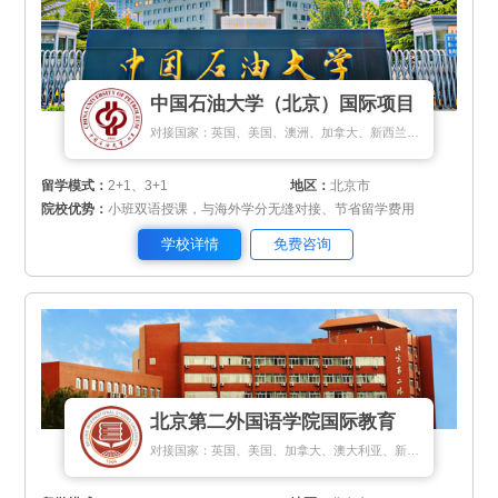
中国石油大学（北京）国际项目
对接国家：英国、美国、澳洲、加拿大、新西兰、新加坡、匈牙利
留学模式：
2+1、3+1
地区：
北京市
院校优势：
小班双语授课，与海外学分无缝对接、节省留学费用
学校详情
免费咨询
北京第二外国语学院国际教育
对接国家：英国、美国、加拿大、澳大利亚、新加坡、马来西亚、日本、韩国、德国、瑞士