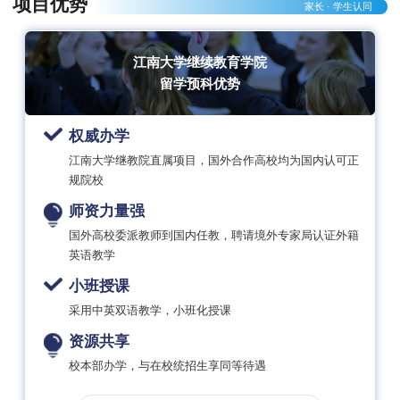
项目优势
家长 · 学生认同
江南大学继续教育学院
留学预科优势
权威办学
江南大学继教院直属项目，国外合作高校均为国内认可正
规院校
师资力量强
国外高校委派教师到国内任教，聘请境外专家局认证外籍
英语教学
小班授课
采用中英双语教学，小班化授课
资源共享
校本部办学，与在校统招生享同等待遇