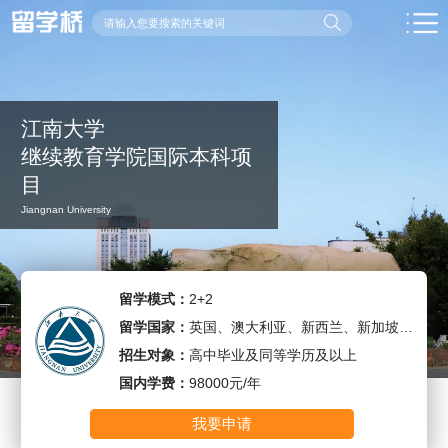
江南大学
继续教育学院国际本科项
目
Jiangnan University
留学模式：
2+2
留学国家：
英国、澳大利亚、新西兰、新加坡、马来西亚
招生对象：
高中毕业及同等学历及以上
国内学费：
98000元/年
我要申请