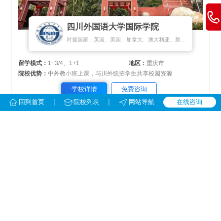
四川外国语大学国际学院
对接国家：英国、美国、加拿大、澳大利亚、新西兰、新加坡、荷兰、马来西亚
留学模式：
1+3/4、1+1
地区：
重庆市
院校优势：
中外教小班上课，与川外统招学生共享校园资源
学校详情
免费咨询
|
|
回到首页
院校列表
网站导航
在线咨询
华中师范大学留学预科
对接国家：英国、美国、加拿大、澳大利亚、新加坡、新西兰、马来西亚、韩国
留学模式：
1+3、1+4
地区：
湖北省武汉市
院校优势：
对接百所国外大学，可学分转换、节省留学费用