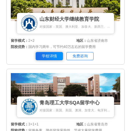
山东财经大学继续教育学院
对接国家：英国、澳大利亚、加拿大、新西兰、新加坡、法国、马来西亚
留学模式：
2+2
地区：
山东省济南市
院校优势：
国内学习两年，可节约40万左右的留学费用
学校详情
免费咨询
青岛理工大学SQA留学中心
对接国家：英国、美国、澳洲、加拿大、匈牙利、新加坡、新西兰
留学模式：
3+1+1
地区：
山东省青岛市
院校优势：
留服备案，降低留学风险性，节省大量留学费用