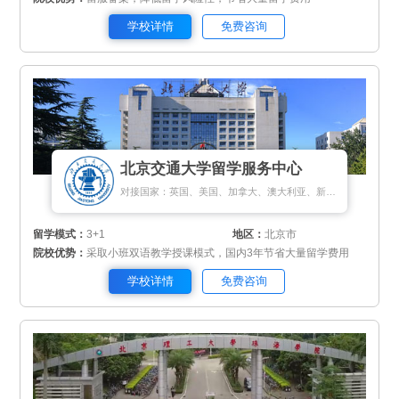
学校详情
免费咨询
北京交通大学留学服务中心
对接国家：英国、美国、加拿大、澳大利亚、新西兰、新加坡、匈牙利
留学模式：
3+1
地区：
北京市
院校优势：
采取小班双语教学授课模式，国内3年节省大量留学费用
学校详情
免费咨询