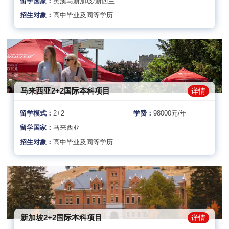
留学国家：
英澳马新加坡/新西兰
招生对象：
高中毕业及同等学历
马来西亚2+2国际本科项目
详情
留学模式：
2+2
学费：
98000元/年
留学国家：
马来西亚
招生对象：
高中毕业及同等学历
新加坡2+2国际本科项目
详情