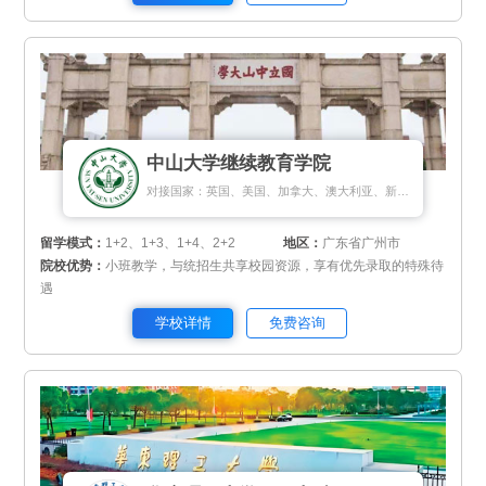
中山大学继续教育学院
对接国家：英国、美国、加拿大、澳大利亚、新加坡、新西兰、马来西亚
留学模式：
1+2、1+3、1+4、2+2
地区：
广东省广州市
院校优势：
小班教学，与统招生共享校园资源，享有优先录取的特殊待
遇
学校详情
免费咨询