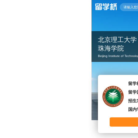
北京理工大学
珠海学院
Beijing Institute of Technol
留学
留学
招生
国内