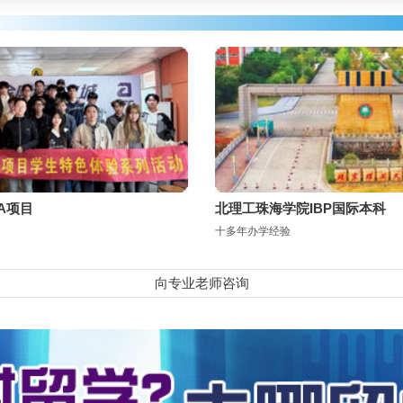
A项目
北理工珠海学院IBP国际本科
十多年办学经验
向专业老师咨询