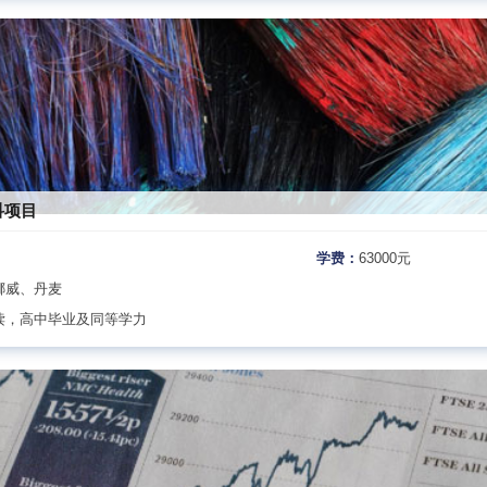
科项目
学费：
63000元
挪威、丹麦
读，高中毕业及同等学力