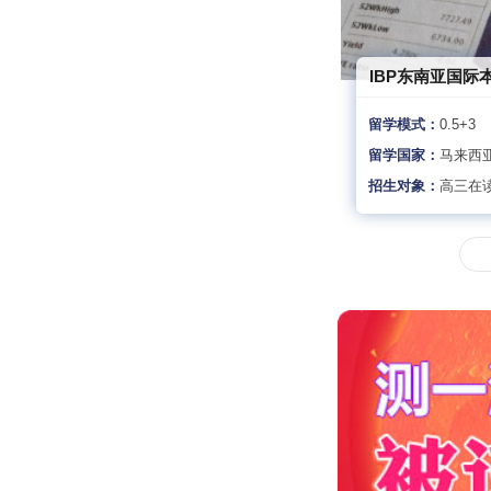
IBP东南亚国际
留学模式：
0.5+3
留学国家：
马来西
招生对象：
高三在