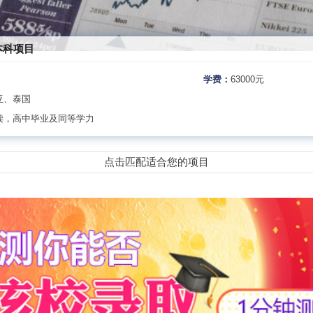
本科项目
学费：
63000元
亚、泰国
读，高中毕业及同等学力
点击匹配适合您的项目