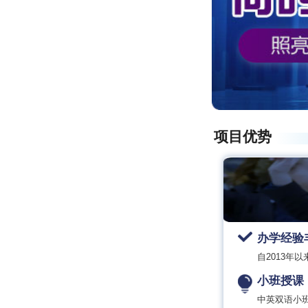
项目优势
办学经验
自2013年
小班授课
中英双语小