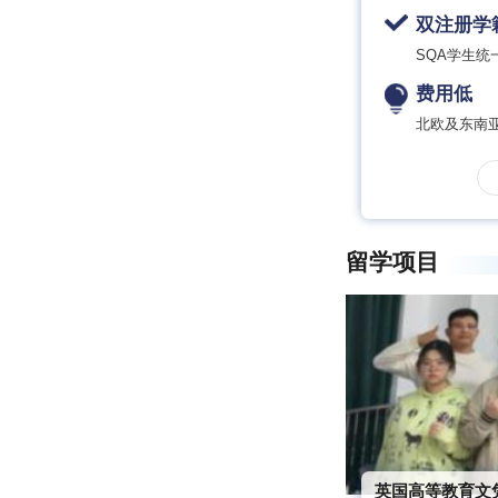
双注册学
SQA学生
费用低
北欧及东南亚
留学项目
英国高等教育文