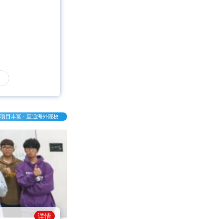
项目丰富 · 直通海外院校
详情