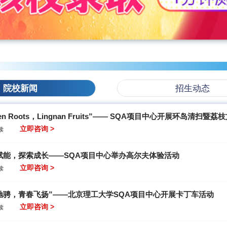
院校新闻
招生动态
een Roots，Lingnan Fruits”—— SQA项目中心开展环岛清扫
立即咨询 >
读
赋能，探索成长——SQA项目中心举办高尔夫体验活动
立即咨询 >
读
驰骋，青春飞扬”——北京理工大学SQA项目中心开展卡丁车活动
立即咨询 >
读