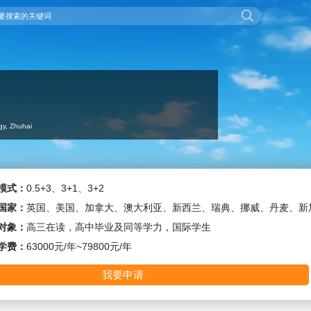
ogy, Zhuhai
模式：
0.5+3、3+1、3+2
国家：
英国、美国、加拿大、澳大利亚、新西兰、瑞典、挪威、丹麦、新加坡
对象：
高三在读，高中毕业及同等学力，国际学生
学费：
63000元/年~79800元/年
我要申请