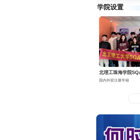
学院设置
北理工珠海学院SQ
国内外双注册学籍